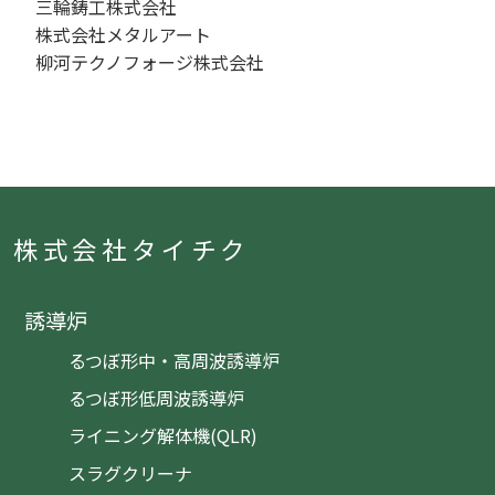
三輪鋳工株式会社
株式会社メタルアート
柳河テクノフォージ株式会社
株式会社タイチク
誘導炉
るつぼ形中・高周波誘導炉
るつぼ形低周波誘導炉
ライニング解体機(QLR)
スラグクリーナ