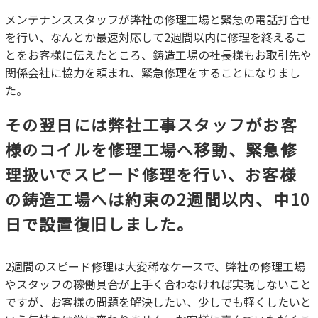
メンテナンススタッフが弊社の修理工場と緊急の電話打合せ
を行い、なんとか最速対応して2週間以内に修理を終えるこ
とをお客様に伝えたところ、鋳造工場の社長様もお取引先や
関係会社に協力を頼まれ、緊急修理をすることになりまし
た。
その翌日には弊社工事スタッフがお客
様のコイルを修理工場へ移動、緊急修
理扱いでスピード修理を行い、お客様
の鋳造工場へは約束の2週間以内、中10
日で設置復旧しました。
2週間のスピード修理は大変稀なケースで、弊社の修理工場
やスタッフの稼働具合が上手く合わなければ実現しないこと
ですが、お客様の問題を解決したい、少しでも軽くしたいと