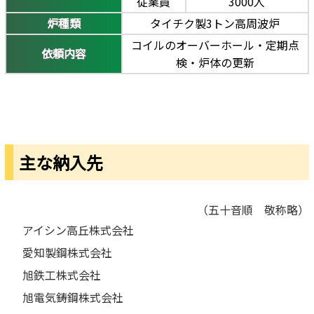
従業員
3000人
炉種類
タイチク製3トン高周波炉
コイルのオーバーホール・定期点
依頼内容
検・炉体の更新
主な納入先
（五十音順 敬称略）
アイシン高丘株式会社
愛知製鋼株式会社
旭鉄工株式会社
旭電気鋳鋼株式会社