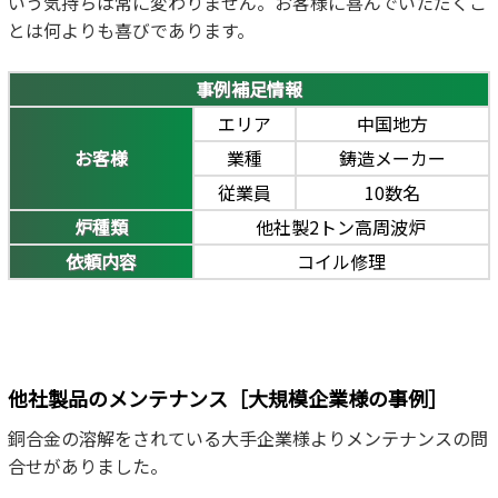
いう気持ちは常に変わりません。お客様に喜んでいただくこ
とは何よりも喜びであります。
事例補足情報
エリア
中国地方
お客様
業種
鋳造メーカー
従業員
10数名
炉種類
他社製2トン高周波炉
依頼内容
コイル修理
他社製品のメンテナンス［大規模企業様の事例］
銅合金の溶解をされている大手企業様よりメンテナンスの問
合せがありました。